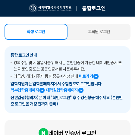
통합로그인
학생 로그인
교직원 로그인
선택됨
통합 로그인 안내
강의수강 및 시험응시를 위해서는 본인인증이 가능한 네이버인증서 또
는 지문인증 또는 공동인증서를 사용해주세요.
외국인, 해외거주자 등 인증유예신청 안내
바로가기
입학지원자는 입학홈페이지에서 수험번호로 로그인합니다.
학부입학홈페이지
대학원입학홈페이지
신편입생(합격자)은 아래 "학번로그인" 후 수강신청을 해주세요.(본인인
증 로그인은 개강 전까지 준비)
네이버 인증서 로그인