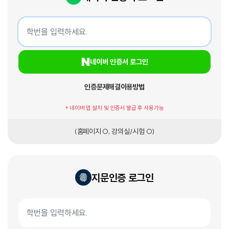
네이버 인증서 로그인
학번
네이버 인증서 로그인
인증문제해결
이용방법
* 네이버 앱 설치 및 인증서 발급 후 사용가능
(홈페이지 O, 강의실/시험 O)
지문인증 로그인
지문인증서 로그인
학번