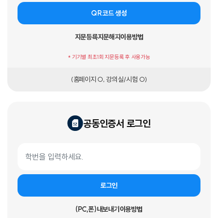
QR코드 생성
지문등록
지문해지
이용방법
* 기기별 최초1회 지문등록 후 사용가능
(홈페이지 O, 강의실/시험 O)
공동인증서 로그인
공동인증서 로그인 폼
학번
로그인
(PC,폰)내보내기
이용방법