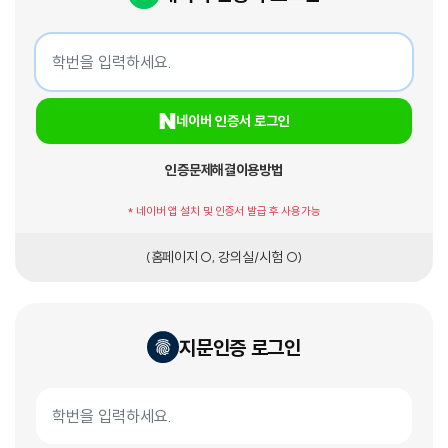
네이버 인증서 로그인
학번
네이버 인증서 로그인
인증문제해결
이용방법
* 네이버 앱 설치 및 인증서 발급 후 사용가능
(홈페이지 O, 강의실/시험 O)
지문인증 로그인
지문인증서 로그인
학번