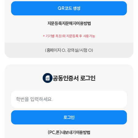
QR코드 생성
지문등록
지문해지
이용방법
* 기기별 최초1회 지문등록 후 사용가능
(홈페이지 O, 강의실/시험 O)
공동인증서 로그인
공동인증서 로그인 폼
학번
로그인
(PC,폰)내보내기
이용방법