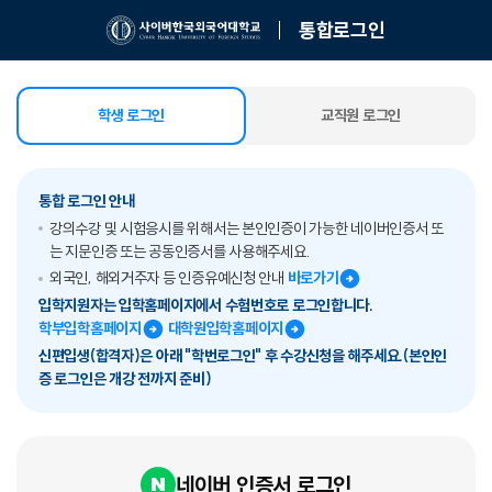
통합로그인
학생 로그인
교직원 로그인
선택됨
통합 로그인 안내
강의수강 및 시험응시를 위해서는 본인인증이 가능한 네이버인증서 또
는 지문인증 또는 공동인증서를 사용해주세요.
외국인, 해외거주자 등 인증유예신청 안내
바로가기
입학지원자는 입학홈페이지에서 수험번호로 로그인합니다.
학부입학홈페이지
대학원입학홈페이지
신편입생(합격자)은 아래 "학번로그인" 후 수강신청을 해주세요.(본인인
증 로그인은 개강 전까지 준비)
네이버 인증서 로그인