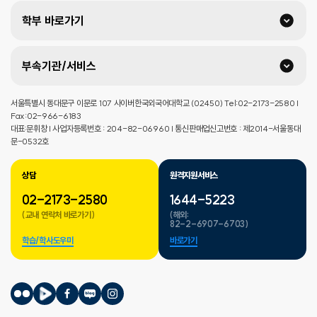
학부 바로가기
부속기관/서비스
서울특별시 동대문구 이문로 107 사이버한국외국어대학교 (02450) Tel:02-2173-2580 |
Fax:02-966-6183
대표:문휘창 | 사업자등록번호 : 204-82-06960 | 통신판매업신고번호 : 제2014-서울동대
문-0532호
상담
원격지원서비스
02-2173-2580
1644-5223
(교내 연락처 바로가기)
(해외:
82-2-6907-6703)
학습/학사도우미
바로가기