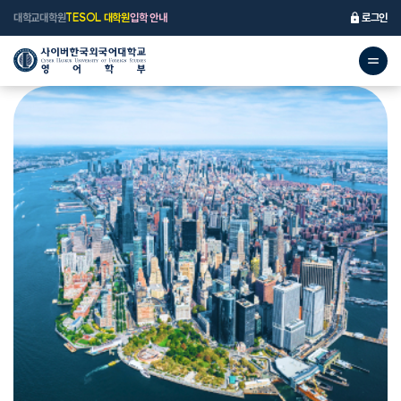
대학교
대학원
TESOL 대학원
입학 안내
로그인