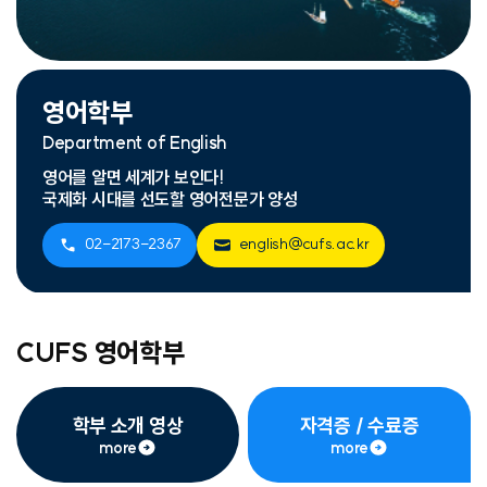
영어학부
Department of English
영어를 알면 세계가 보인다!
국제화 시대를 선도할 영어전문가 양성
02-2173-2367
english@cufs.ac.kr
CUFS 영어학부
학부 소개 영상
자격증 / 수료증
more
more